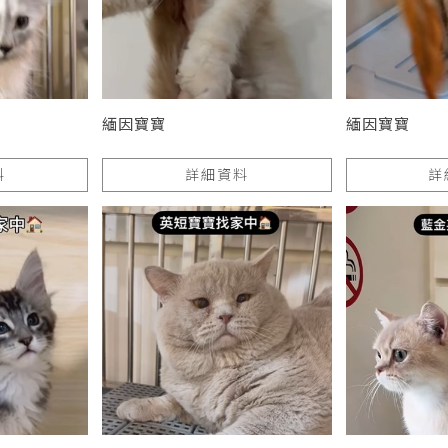
緬因寶寶
緬因寶寶
料
詳細資料
詳