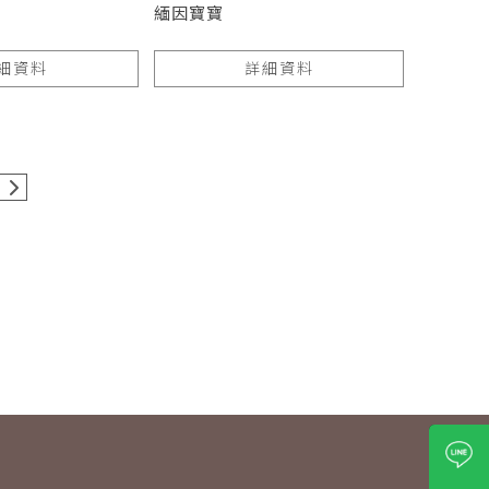
緬因寶寶
細資料
詳細資料