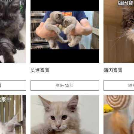
英短寶寶
緬因寶寶
料
詳細資料
詳