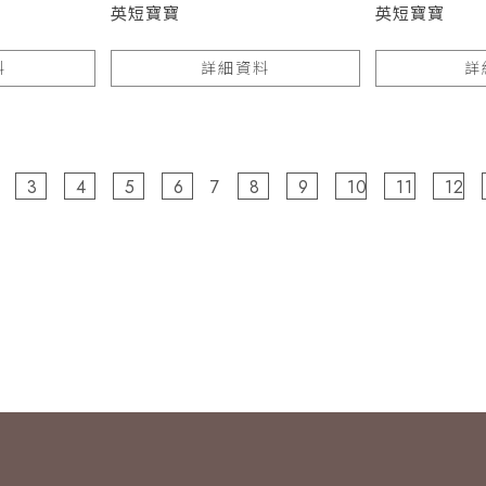
英短寶寶
英短寶寶
料
詳細資料
詳
3
4
5
6
7
8
9
10
11
12